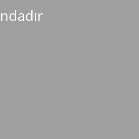
ndadır