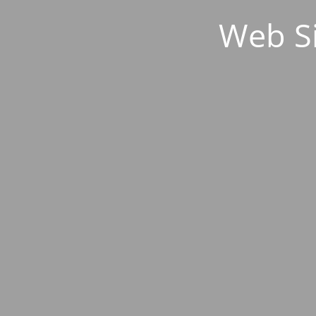
Web S