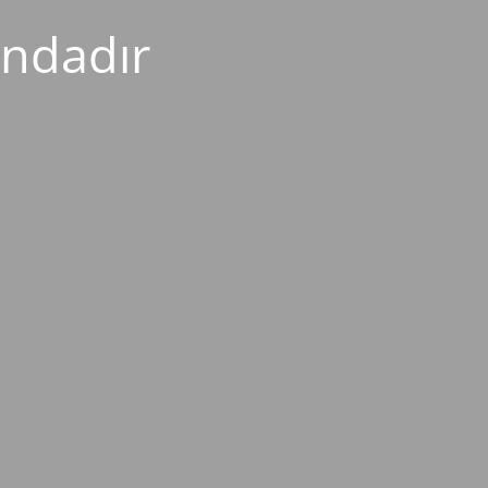
ndadır