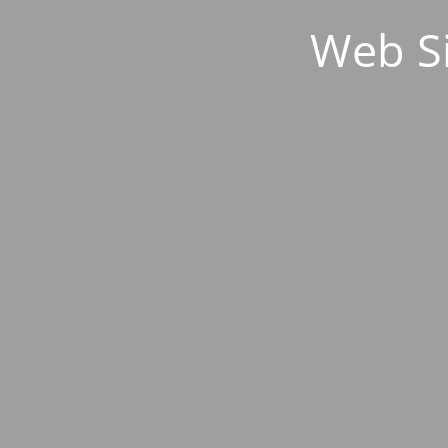
Web S