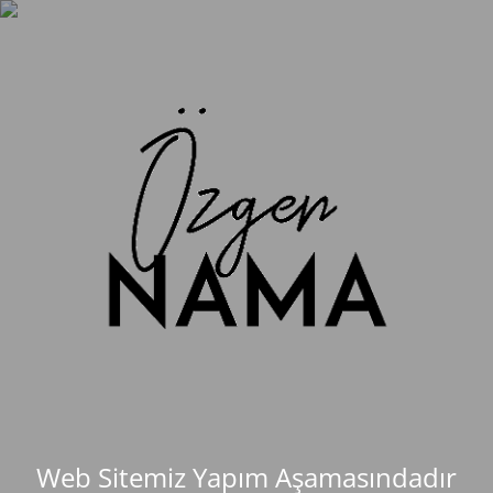
Web Sitemiz Yapım Aşamasındadır