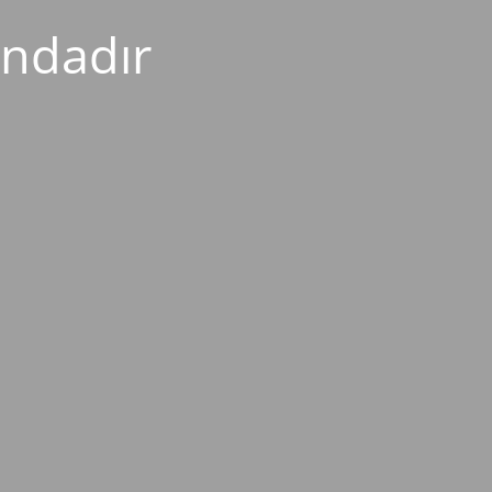
ndadır