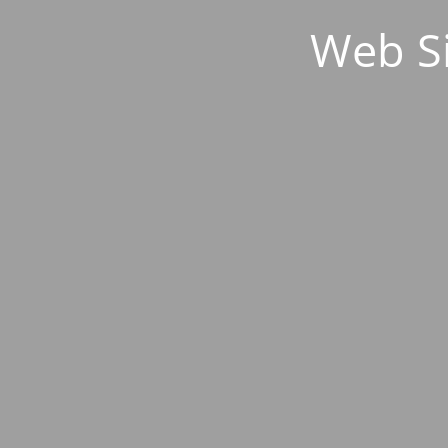
Web S