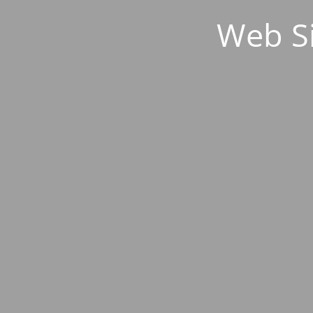
Web S