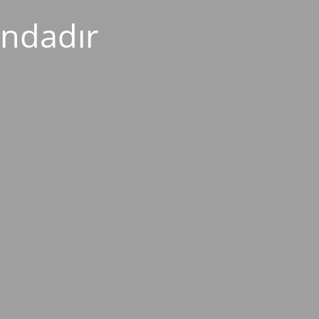
ndadır