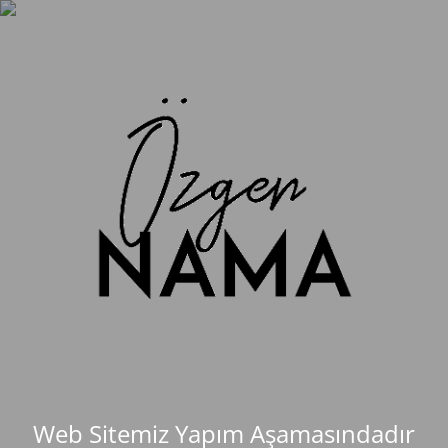
Web Sitemiz Yapım Aşamasındadır