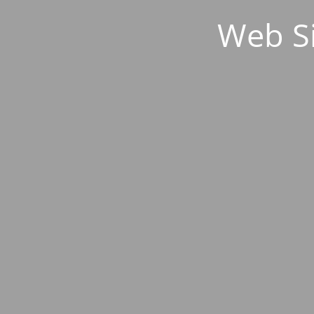
Web S