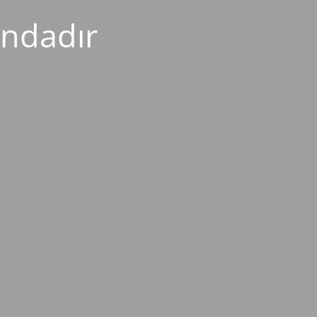
ndadır