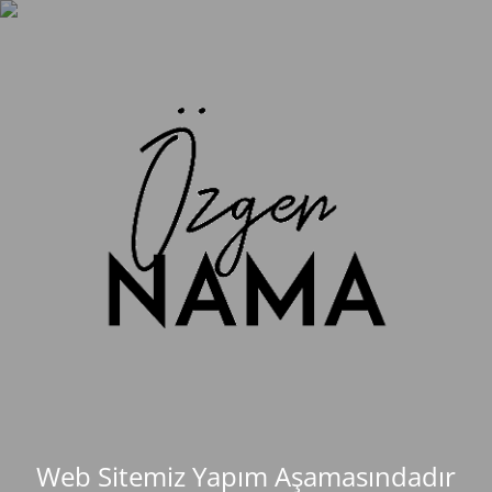
Web Sitemiz Yapım Aşamasındadır