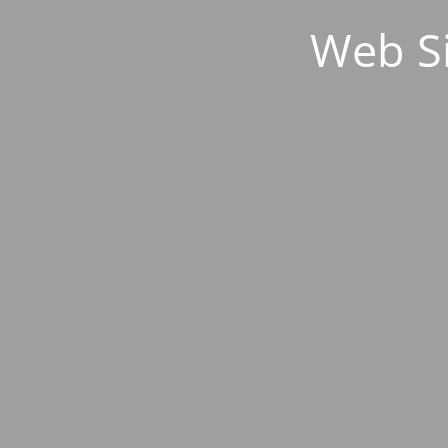
Web S