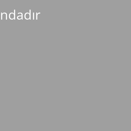
ndadır