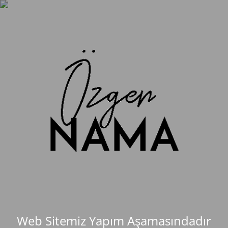
Web Sitemiz Yapım Aşamasındadır