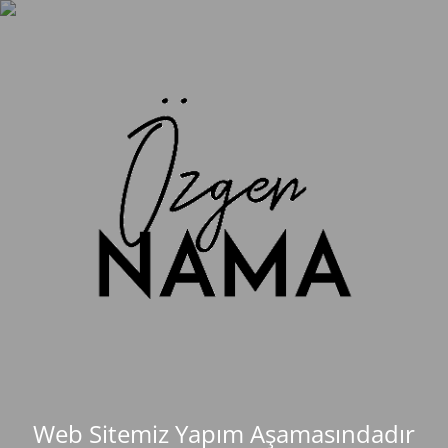
Web Sitemiz Yapım Aşamasındadır