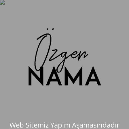
Web Sitemiz Yapım Aşamasındadır