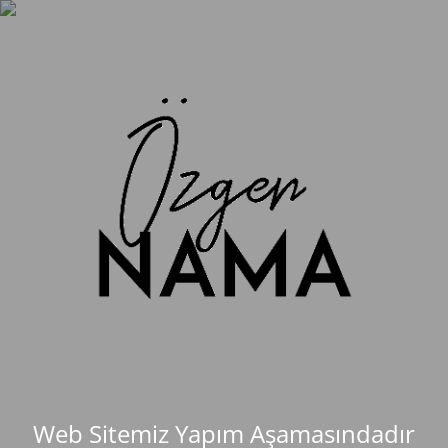
Web Sitemiz Yapım Aşamasındadır