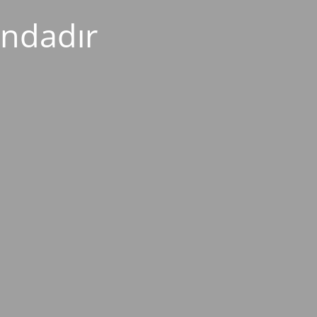
ndadır