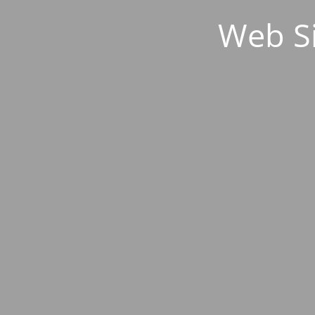
Web S