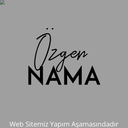
Web Sitemiz Yapım Aşamasındadır