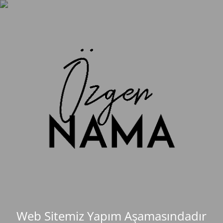
Web Sitemiz Yapım Aşamasındadır