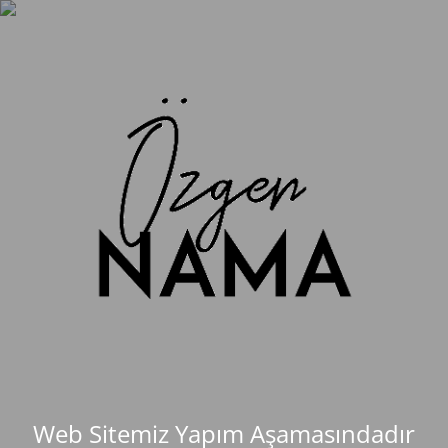
Web Sitemiz Yapım Aşamasındadır