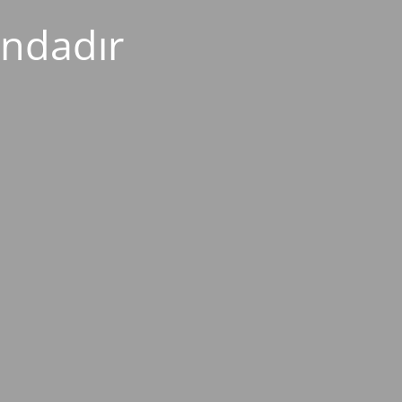
ndadır