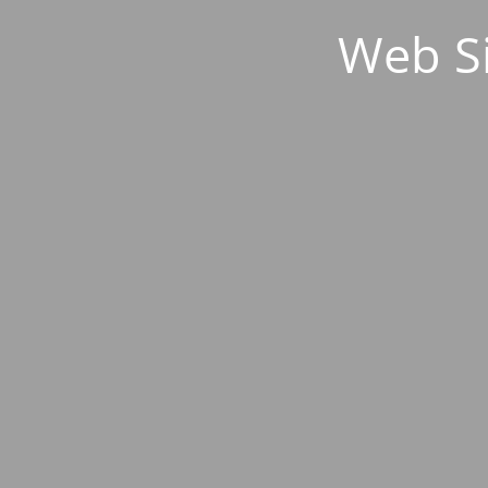
Web S